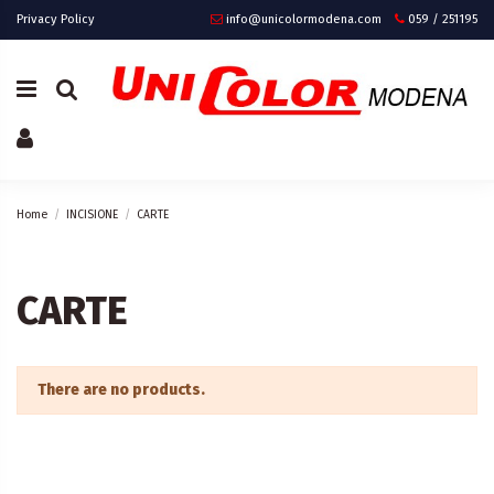
Privacy Policy
info@unicolormodena.com
059 / 251195
Home
INCISIONE
CARTE
CARTE
There are no products.