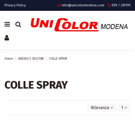
Privacy Policy
info@unicolormodena.com
059 / 251195
Home
ADESIVI E SILICONI
COLLE SPRAY
COLLE SPRAY
Rilevanza
1