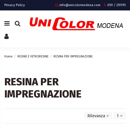
Privacy Policy
info@unicolormodena.com
059 / 251195
Home
RESINE E VETRORESINE
RESINA PER IMPREGNAZIONE
RESINA PER
IMPREGNAZIONE
Rilevanza
1