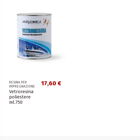
17,60 €
RESINA PER
IMPREGNAZIONE
Vetroresina
poliestere
ml.750