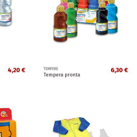
4,20 €
6,30 €
TEMPERE
Tempera pronta