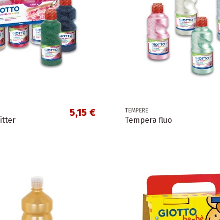
5,15 €
TEMPERE
itter
Tempera fluo