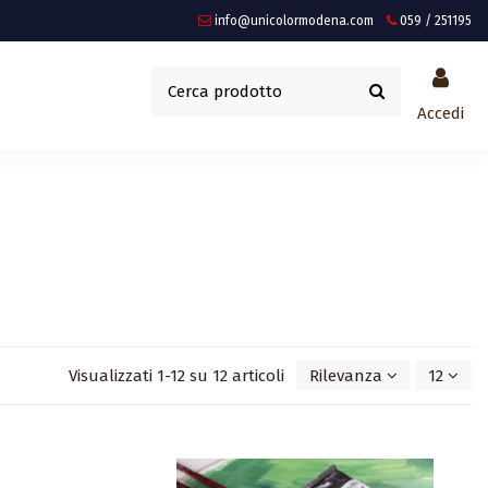
info@unicolormodena.com
059 / 251195
Accedi
Visualizzati 1-12 su 12 articoli
Rilevanza
12