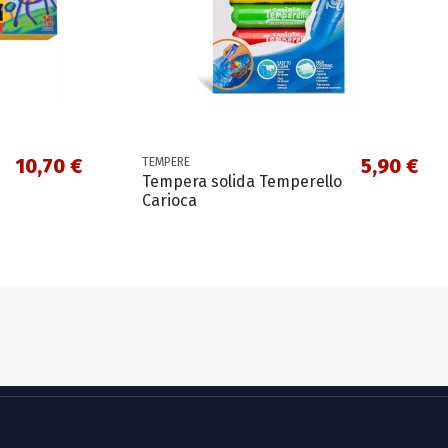
10,70 €
5,90 €
TEMPERE
Tempera solida Temperello
Carioca