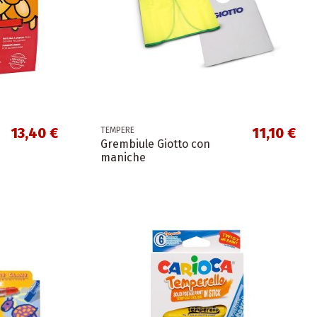
13,40 €
11,10 €
TEMPERE
Grembiule Giotto con
maniche