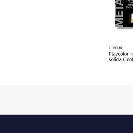
TEMPERE
Playcolor 
solida 6 col