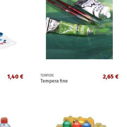
1,40 €
2,65 €
TEMPERE
Tempera fine