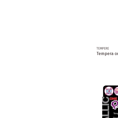
TEMPERE
Tempera or