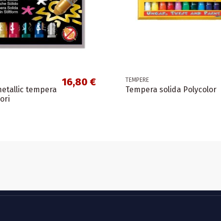
16,80 €
TEMPERE
metallic tempera
Tempera solida Polycolor
ori