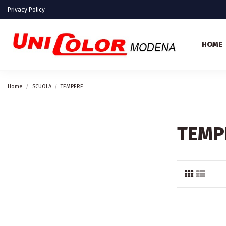
Privacy Policy
HOME
Home
SCUOLA
TEMPERE
TEMP