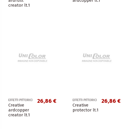
ardrust
ardcopper lt.1
creator lt.1
26,86 €
26,86 €
EFFETTI PITTORICI
EFFETTI PITTORICI
Creative
Creative
ardcopper
protector lt.1
creator lt.1