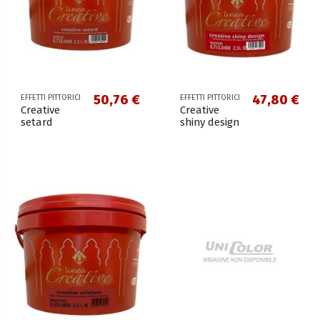
50,76 €
47,80 €
EFFETTI PITTORICI
EFFETTI PITTORICI
Creative
Creative
setard
shiny design