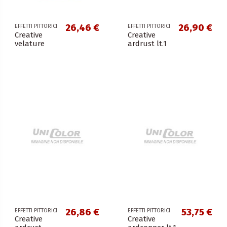
26,46 €
26,90 €
EFFETTI PITTORICI
EFFETTI PITTORICI
Creative
Creative
velature
ardrust lt.1
26,86 €
53,75 €
EFFETTI PITTORICI
EFFETTI PITTORICI
Creative
Creative