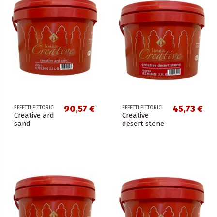
90,57 €
45,73 €
EFFETTI PITTORICI
EFFETTI PITTORICI
Creative ard
Creative
sand
desert stone