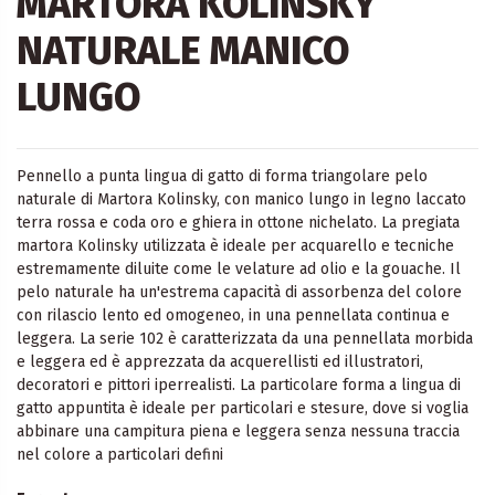
MARTORA KOLINSKY
NATURALE MANICO
LUNGO
Pennello a punta lingua di gatto di forma triangolare pelo
naturale di Martora Kolinsky, con manico lungo in legno laccato
terra rossa e coda oro e ghiera in ottone nichelato. La pregiata
martora Kolinsky utilizzata è ideale per acquarello e tecniche
estremamente diluite come le velature ad olio e la gouache. Il
pelo naturale ha un'estrema capacità di assorbenza del colore
con rilascio lento ed omogeneo, in una pennellata continua e
leggera. La serie 102 è caratterizzata da una pennellata morbida
e leggera ed è apprezzata da acquerellisti ed illustratori,
decoratori e pittori iperrealisti. La particolare forma a lingua di
gatto appuntita è ideale per particolari e stesure, dove si voglia
abbinare una campitura piena e leggera senza nessuna traccia
nel colore a particolari defini