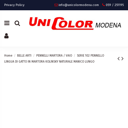
Privacy Policy
info@unicolormodena.com
059 / 251195
Home
BELLE ARTI
PENNELLI MARTORA / VAIO
SERIE 102 PENNELLO
LINGUA DI GATTO IN MARTORA KOLINSKY NATURALE MANICO LUNGO