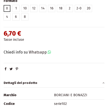
Formato
0
1
10
12
14
16
18
2
2-0
20
4
6
8
6,70 €
Tasse incluse
Chiedi info su
Whatsapp
Dettagli del prodotto
Marchio
BORCIANI E BONAZZI
Codice
serie102