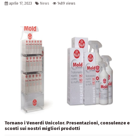
aprile 17, 2023
News
1489 views
Tornano i Venerdì Unicolor. Presentazioni, consulenze e
sconti sui nostri migliori prodotti