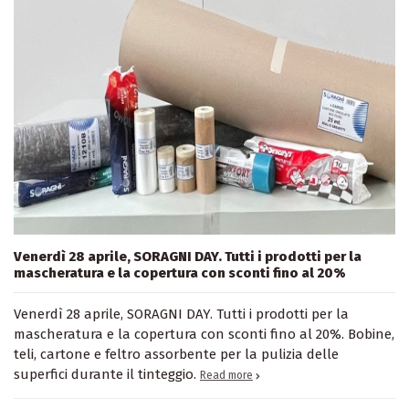
Venerdì 28 aprile, SORAGNI DAY. Tutti i prodotti per la
mascheratura e la copertura con sconti fino al 20%
Venerdì 28 aprile, SORAGNI DAY. Tutti i prodotti per la
mascheratura e la copertura con sconti fino al 20%. Bobine,
teli, cartone e feltro assorbente per la pulizia delle
superfici durante il tinteggio.
Read more