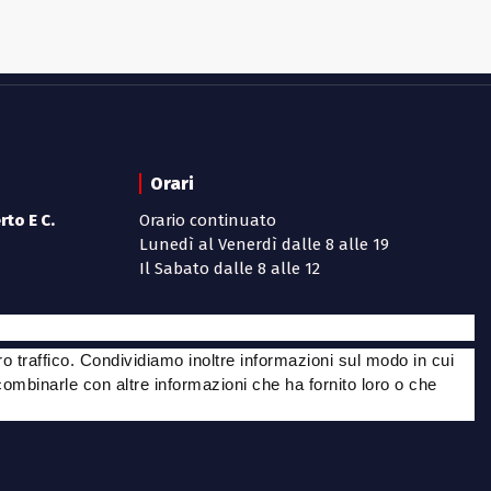
Orari
to E C.
Orario continuato
Lunedì al Venerdì dalle 8 alle 19
Il Sabato dalle 8 alle 12
m
ro traffico. Condividiamo inoltre informazioni sul modo in cui
o combinarle con altre informazioni che ha fornito loro o che