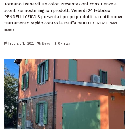
Tornano i Venerdì Unicolor. Presentazioni, consulenze e
sconti sui nostri migliori prodotti. Venerdì 24 febbraio
PENNELLI CERVUS presenta i propri prodotti tra cui il nuovo
trattamento rapido contro la muffa MOLD EXTREME
Read
more
febbraio 15, 2023
News
0 views