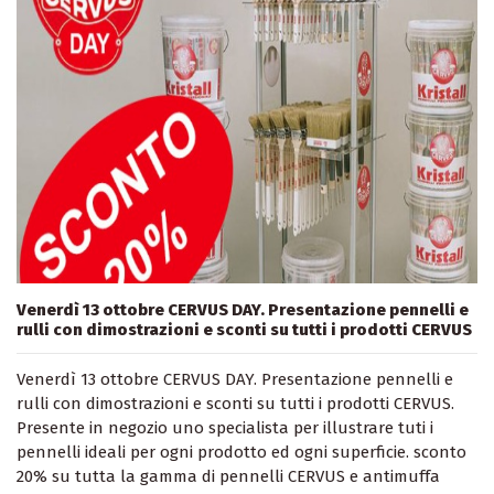
Venerdì 13 ottobre CERVUS DAY. Presentazione pennelli e
rulli con dimostrazioni e sconti su tutti i prodotti CERVUS
Venerdì 13 ottobre CERVUS DAY. Presentazione pennelli e
rulli con dimostrazioni e sconti su tutti i prodotti CERVUS.
Presente in negozio uno specialista per illustrare tuti i
pennelli ideali per ogni prodotto ed ogni superficie. sconto
20% su tutta la gamma di pennelli CERVUS e antimuffa